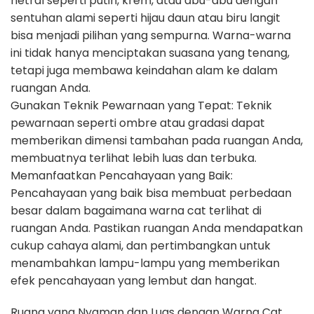
netral seperti putih, krem, atau abu-abu dengan
sentuhan alami seperti hijau daun atau biru langit
bisa menjadi pilihan yang sempurna. Warna-warna
ini tidak hanya menciptakan suasana yang tenang,
tetapi juga membawa keindahan alam ke dalam
ruangan Anda.
Gunakan Teknik Pewarnaan yang Tepat: Teknik
pewarnaan seperti ombre atau gradasi dapat
memberikan dimensi tambahan pada ruangan Anda,
membuatnya terlihat lebih luas dan terbuka.
Memanfaatkan Pencahayaan yang Baik:
Pencahayaan yang baik bisa membuat perbedaan
besar dalam bagaimana warna cat terlihat di
ruangan Anda. Pastikan ruangan Anda mendapatkan
cukup cahaya alami, dan pertimbangkan untuk
menambahkan lampu-lampu yang memberikan
efek pencahayaan yang lembut dan hangat.
Ruang yang Nyaman dan Luas dengan Warna Cat