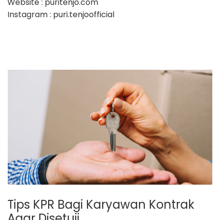
Website ​: puritenjo.com
Instagram ​: puri.tenjoofficial
Tips KPR Bagi Karyawan Kontrak
Agar Disetuji