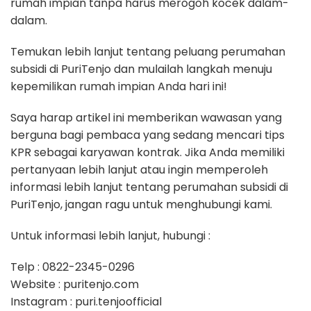
rumah impian tanpa harus merogoh kocek dalam-
dalam.
Temukan lebih lanjut tentang peluang perumahan
subsidi di PuriTenjo dan mulailah langkah menuju
kepemilikan rumah impian Anda hari ini!
Saya harap artikel ini memberikan wawasan yang
berguna bagi pembaca yang sedang mencari tips
KPR sebagai karyawan kontrak. Jika Anda memiliki
pertanyaan lebih lanjut atau ingin memperoleh
informasi lebih lanjut tentang perumahan subsidi di
PuriTenjo, jangan ragu untuk menghubungi kami.
Untuk informasi lebih lanjut, hubungi :
Telp ​: 0822-2345-0296
Website ​: puritenjo.com
Instagram ​: puri.tenjoofficial